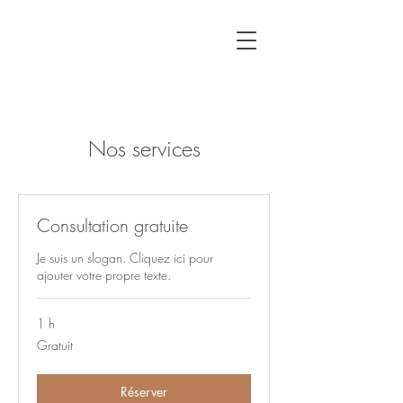
Nos services
Consultation gratuite
Je suis un slogan. Cliquez ici pour
ajouter votre propre texte.
1 h
Gratuit
Gratuit
Réserver